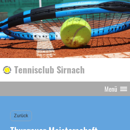
Tennisclub Sirnach
Menü
Zurück