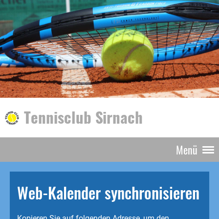
Tennisclub Sirnach
Menü
Web-Kalender synchronisieren
Kopieren Sie auf folgenden Adresse, um den